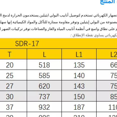
لمنتج
صهار الكهربائي تستخدم لتوصيل أنابيب البولي ايثيلين.يستخدمون الحرارة لدمج التركي
نوعة من البولي إيثيلين وتوفر مقاومة ممتازة للتآكل والمواد الكيميائية.إنها سه
على نطاق واسع في أنظمة أنابيب المياه والغاز والصناعات.توفر تركيبات الصهر الكهر
لكهربائي يساوي نقطة الإنطلاق
：