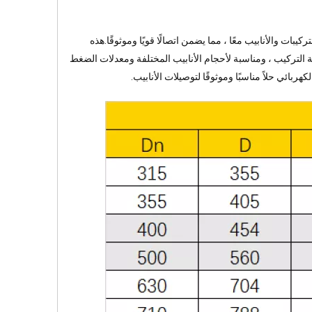
بات والأنابيب معًا ، مما يضمن اتصالًا قويًا وموثوقًا.هذه
لة التركيب ، ومناسبة لأحجام الأنابيب المختلفة ومعدلات الضغط
بائي حلاً مناسبًا وموثوقًا لتوصيلات الأنابيب.