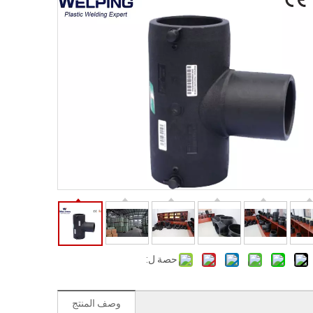
حصة ل:
وصف المنتج