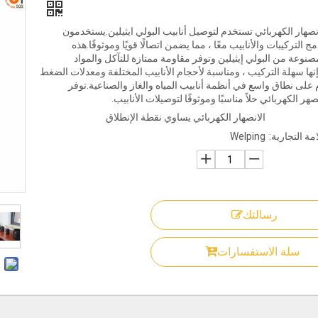
صهار الكهربائي تستخدم لتوصيل أنابيب البولي ايثيلين.يستخدمون
ج التركيبات والأنابيب معًا ، مما يضمن اتصالًا قويًا وموثوقًا.هذه
نوعة من البولي إيثيلين وتوفر مقاومة ممتازة للتآكل والمواد
.إنها سهلة التركيب ، ومناسبة لأحجام الأنابيب المختلفة ومعدلات الضغط
على نطاق واسع في أنظمة أنابيب المياه والغاز والصناعية.توفر
هر الكهربائي حلاً مناسبًا وموثوقًا لتوصيلات الأنابيب.
الانصهار الكهربائي يساوي نقطة الإنطلاق
امة التجارية:
Welping
رسالتك
سلة الاستفسارات