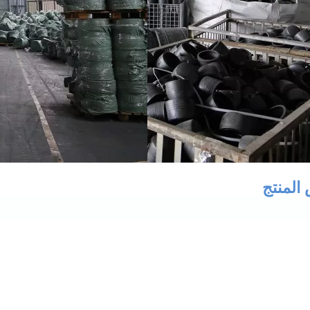
المنتج