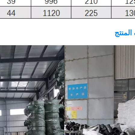
المنتج